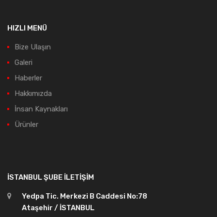
HIZLI MENÜ
Bize Ulaşın
Galeri
Haberler
Hakkımızda
İnsan Kaynakları
Ürünler
İSTANBUL ŞUBE İLETIŞIM
Yedpa Tic. Merkezi B Caddesi No:78
Ataşehir / İSTANBUL