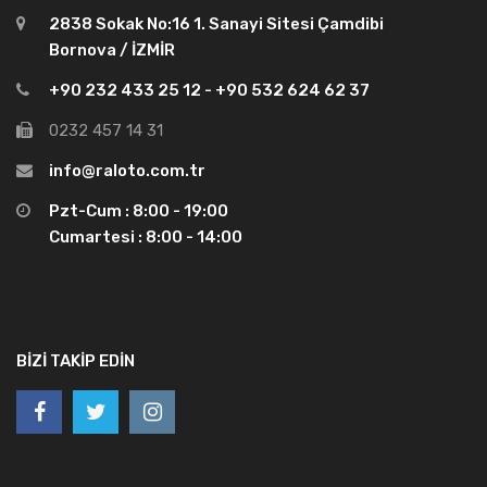
2838 Sokak No:16 1. Sanayi Sitesi Çamdibi
Bornova / İZMİR
+90 232 433 25 12 - +90 532 624 62 37
0232 457 14 31
info@raloto.com.tr
Pzt-Cum : 8:00 - 19:00
Cumartesi : 8:00 - 14:00
BIZI TAKIP EDIN