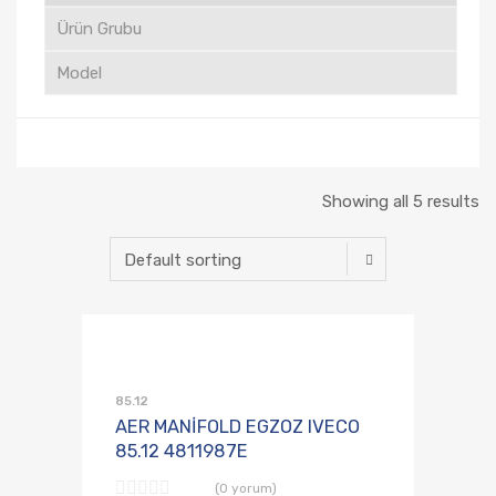
Showing all 5 results
Talep Listesine
Karşılaştırmaya E
85.12
AER MANİFOLD EGZOZ IVECO
85.12 4811987E
(0 yorum)