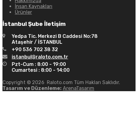
Hakkımızda
İnsan Kaynakları
Ürünler
İstanbul Şube İletişim
Yedpa Tic. Merkezi B Caddesi No:78
Ataşehir / İSTANBUL
+90 536 702 38 32
istanbul@raloto.com.tr
Pzt-Cum : 8:00 - 19:00
Cumartesi : 8:00 - 14:00
Copyright ©
2026
Raloto.com Tüm Hakları Saklıdır.
Tasarım ve Düzenleme:
ArenaTasarım