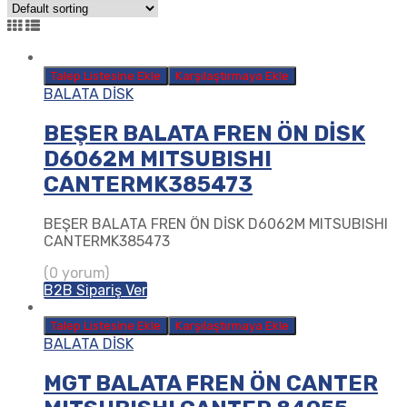
Talep Listesine Ekle
Karşılaştırmaya Ekle
BALATA DİSK
BEŞER BALATA FREN ÖN DİSK
D6062M MITSUBISHI
CANTERMK385473
BEŞER BALATA FREN ÖN DİSK D6062M MITSUBISHI
CANTERMK385473
(0 yorum)
B2B Sipariş Ver
Talep Listesine Ekle
Karşılaştırmaya Ekle
BALATA DİSK
MGT BALATA FREN ÖN CANTER