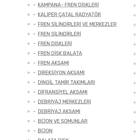
KAMPANA- FREN DİSKLERİ
KALİPER ÇATAL RADYATÖR
FREN SİLİNDİRLERİ VE MERKEZLER
FREN SİLİNDİRLERİ
FREN DİSKLERİ
FREN DİSK BALATA
FREN AKSAMI
DİREKSİYON AKSAMI
DİNGİL TAMİR TAKIMLARI
DİFRANSİYEL AKSAMI
DEBRİYAJ MERKEZLERİ
DEBRİYAJ AKSAMI
BİJON VE SOMUNLAR
BİJON