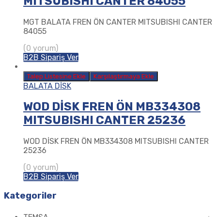
MITSUBISHI CANTER 84055
MGT BALATA FREN ÖN CANTER MITSUBISHI CANTER
84055
(0 yorum)
B2B Sipariş Ver
Talep Listesine Ekle
Karşılaştırmaya Ekle
BALATA DİSK
WOD DİSK FREN ÖN MB334308
MITSUBISHI CANTER 25236
WOD DİSK FREN ÖN MB334308 MITSUBISHI CANTER
25236
(0 yorum)
B2B Sipariş Ver
Kategoriler