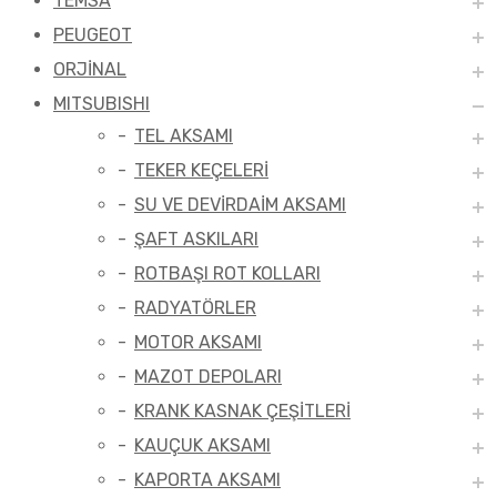
TEMSA
PEUGEOT
ORJİNAL
MITSUBISHI
TEL AKSAMI
TEKER KEÇELERİ
SU VE DEVİRDAİM AKSAMI
ŞAFT ASKILARI
ROTBAŞI ROT KOLLARI
RADYATÖRLER
MOTOR AKSAMI
MAZOT DEPOLARI
KRANK KASNAK ÇEŞİTLERİ
KAUÇUK AKSAMI
KAPORTA AKSAMI