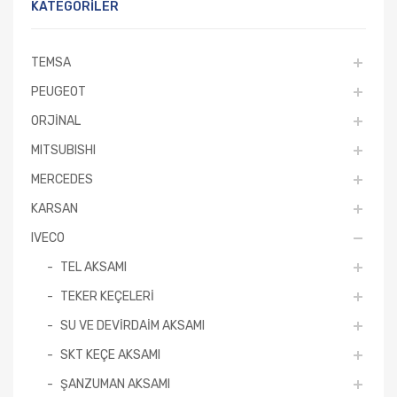
KATEGORILER
TEMSA
PEUGEOT
ORJİNAL
MITSUBISHI
MERCEDES
KARSAN
IVECO
TEL AKSAMI
TEKER KEÇELERİ
SU VE DEVİRDAİM AKSAMI
SKT KEÇE AKSAMI
ŞANZUMAN AKSAMI