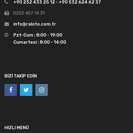
+90 232 433 25 12 - +90 532 624 62 37
0232 457 14 31
info@raloto.com.tr
Pzt-Cum : 8:00 - 19:00
Cumartesi : 8:00 - 14:00
BIZI TAKIP EDIN
HIZLI MENÜ