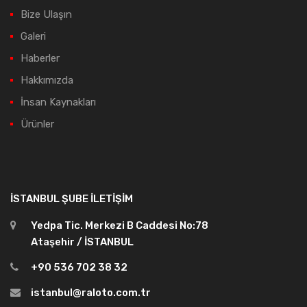
Bize Ulaşın
Galeri
Haberler
Hakkımızda
İnsan Kaynakları
Ürünler
İSTANBUL ŞUBE İLETIŞIM
Yedpa Tic. Merkezi B Caddesi No:78
Ataşehir / İSTANBUL
+90 536 702 38 32
istanbul@raloto.com.tr