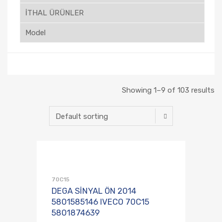
Showing 1–9 of 103 results
Talep Listesine
Karşılaştırmaya E
70C15
DEGA SİNYAL ÖN 2014
5801585146 IVECO 70C15
5801874639