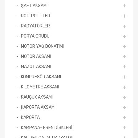
ŞAFT AKSAMI
ROT-ROTİLLER
RADYATÖRLER
PORYA GRUBU
MOTOR YAĞ DONATIMI
MOTOR AKSAMI
MAZOT AKSAMI
KOMPRESÖR AKSAMI
KİLOMETRE AKSAMI
KAUÇUK AKSAMI
KAPORTA AKSAMI
KAPORTA
KAMPANA- FREN DİSKLERİ
KALİPER ÇATAL RADYATÖR