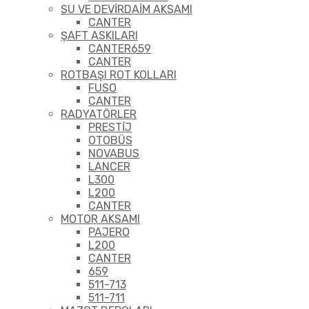
SU VE DEVİRDAİM AKSAMI
CANTER
ŞAFT ASKILARI
CANTER659
CANTER
ROTBAŞI ROT KOLLARI
FUSO
CANTER
RADYATÖRLER
PRESTİJ
OTOBÜS
NOVABUS
LANCER
L300
L200
CANTER
MOTOR AKSAMI
PAJERO
L200
CANTER
659
511-713
511-711