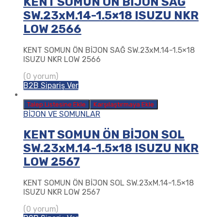
KENT SOMUN ÖN BİJON SAĞ
SW.23xM.14-1.5×18 ISUZU NKR
LOW 2566
KENT SOMUN ÖN BİJON SAĞ SW.23xM.14-1.5×18
ISUZU NKR LOW 2566
(0 yorum)
B2B Sipariş Ver
Talep Listesine Ekle
Karşılaştırmaya Ekle
BİJON VE SOMUNLAR
KENT SOMUN ÖN BİJON SOL
SW.23xM.14-1.5×18 ISUZU NKR
LOW 2567
KENT SOMUN ÖN BİJON SOL SW.23xM.14-1.5×18
ISUZU NKR LOW 2567
(0 yorum)