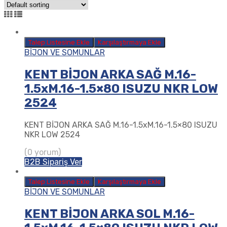
Talep Listesine Ekle
Karşılaştırmaya Ekle
BİJON VE SOMUNLAR
KENT BİJON ARKA SAĞ M.16-
1.5xM.16-1.5×80 ISUZU NKR LOW
2524
KENT BİJON ARKA SAĞ M.16-1.5xM.16-1.5×80 ISUZU
NKR LOW 2524
(0 yorum)
B2B Sipariş Ver
Talep Listesine Ekle
Karşılaştırmaya Ekle
BİJON VE SOMUNLAR
KENT BİJON ARKA SOL M.16-