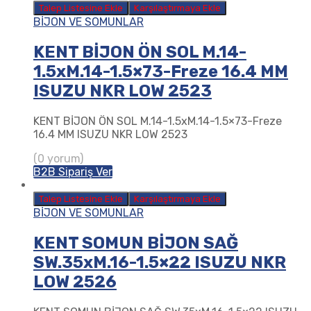
Talep Listesine Ekle
Karşılaştırmaya Ekle
BİJON VE SOMUNLAR
KENT BİJON ÖN SOL M.14-
1.5xM.14-1.5×73-Freze 16.4 MM
ISUZU NKR LOW 2523
KENT BİJON ÖN SOL M.14-1.5xM.14-1.5×73-Freze
16.4 MM ISUZU NKR LOW 2523
(0 yorum)
B2B Sipariş Ver
Talep Listesine Ekle
Karşılaştırmaya Ekle
BİJON VE SOMUNLAR
KENT SOMUN BİJON SAĞ
SW.35xM.16-1.5×22 ISUZU NKR
LOW 2526