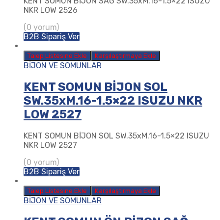
KENT SOMUN BİJON SAĞ SW.35xM.16-1.5×22 ISUZU
NKR LOW 2526
(0 yorum)
B2B Sipariş Ver
Talep Listesine Ekle
Karşılaştırmaya Ekle
BİJON VE SOMUNLAR
KENT SOMUN BİJON SOL
SW.35xM.16-1.5×22 ISUZU NKR
LOW 2527
KENT SOMUN BİJON SOL SW.35xM.16-1.5×22 ISUZU
NKR LOW 2527
(0 yorum)
B2B Sipariş Ver
Talep Listesine Ekle
Karşılaştırmaya Ekle
BİJON VE SOMUNLAR