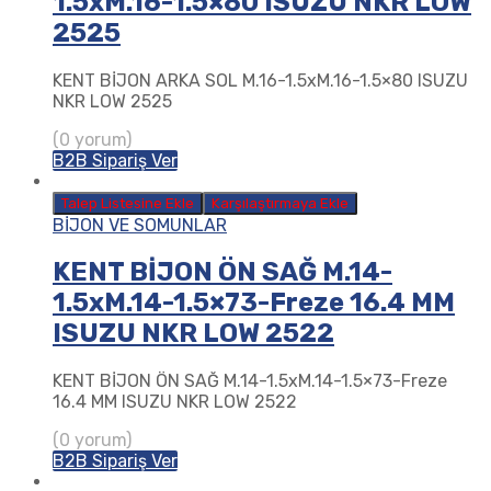
1.5xM.16-1.5×80 ISUZU NKR LOW
2525
KENT BİJON ARKA SOL M.16-1.5xM.16-1.5×80 ISUZU
NKR LOW 2525
(0 yorum)
B2B Sipariş Ver
Talep Listesine Ekle
Karşılaştırmaya Ekle
BİJON VE SOMUNLAR
KENT BİJON ÖN SAĞ M.14-
1.5xM.14-1.5×73-Freze 16.4 MM
ISUZU NKR LOW 2522
KENT BİJON ÖN SAĞ M.14-1.5xM.14-1.5×73-Freze
16.4 MM ISUZU NKR LOW 2522
(0 yorum)
B2B Sipariş Ver