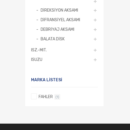
DİREKSİYON AKSAMI
DİFRANSİYEL AKSAMI
DEBRİYAJ AKSAMI
BALATA DİSK
ISZ.-MIT.
ISUZU
MARKA LISTESI
FAHLER
(1)