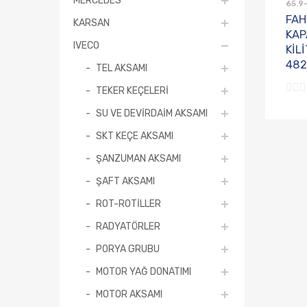
65.9-
FAH
KARSAN
KAP
IVECO
KİL
482
TEL AKSAMI
TEKER KEÇELERİ
SU VE DEVİRDAİM AKSAMI
SKT KEÇE AKSAMI
ŞANZUMAN AKSAMI
ŞAFT AKSAMI
ROT-ROTİLLER
RADYATÖRLER
PORYA GRUBU
MOTOR YAĞ DONATIMI
MOTOR AKSAMI