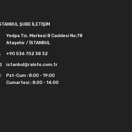
STANBUL ŞUBE İLETIŞIM
Yedpa Tic. Merkezi B Caddesi No:78
Ataşehir / İSTANBUL
+90 536 702 38 32
istanbul@raloto.com.tr
Pzt-Cum : 8:00 - 19:00
Cumartesi : 8:00 - 14:00