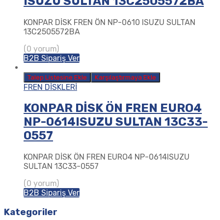
ISUZU SULTAN 13C2505572BA
KONPAR DİSK FREN ÖN NP-0610 ISUZU SULTAN
13C2505572BA
(0 yorum)
B2B Sipariş Ver
Talep Listesine Ekle
Karşılaştırmaya Ekle
FREN DİSKLERİ
KONPAR DİSK ÖN FREN EURO4
NP-0614ISUZU SULTAN 13C33-
0557
KONPAR DİSK ÖN FREN EURO4 NP-0614ISUZU
SULTAN 13C33-0557
(0 yorum)
B2B Sipariş Ver
Kategoriler