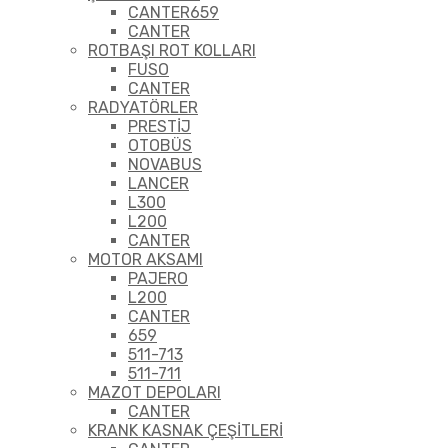
CANTER659
CANTER
ROTBAŞI ROT KOLLARI
FUSO
CANTER
RADYATÖRLER
PRESTİJ
OTOBÜS
NOVABUS
LANCER
L300
L200
CANTER
MOTOR AKSAMI
PAJERO
L200
CANTER
659
511-713
511-711
MAZOT DEPOLARI
CANTER
KRANK KASNAK ÇEŞİTLERİ