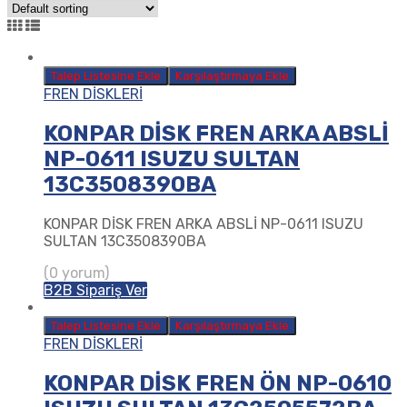
Talep Listesine Ekle
Karşılaştırmaya Ekle
FREN DİSKLERİ
KONPAR DİSK FREN ARKA ABSLİ
NP-0611 ISUZU SULTAN
13C3508390BA
KONPAR DİSK FREN ARKA ABSLİ NP-0611 ISUZU
SULTAN 13C3508390BA
(0 yorum)
B2B Sipariş Ver
Talep Listesine Ekle
Karşılaştırmaya Ekle
FREN DİSKLERİ
KONPAR DİSK FREN ÖN NP-0610