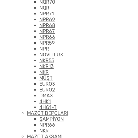
NQR70
NQR
NPR71
NPR69
NPR68
NPR67
NPR66
NPR59
NPR
NOVO LUX
NKR55
NKR13
NKR
MÜŞT
EURO3
EURO2
DMAX
4HK1
4HG1-T
MAZOT DEPOLARI
ŞAMPİYON
NPR66
NKR
MAZOT AKSAMI