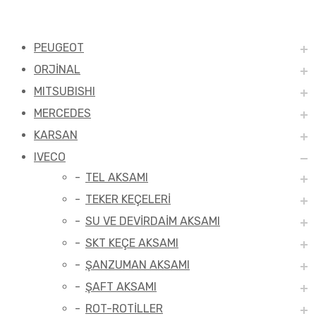
PEUGEOT
ORJİNAL
MITSUBISHI
MERCEDES
KARSAN
IVECO
TEL AKSAMI
TEKER KEÇELERİ
SU VE DEVİRDAİM AKSAMI
SKT KEÇE AKSAMI
ŞANZUMAN AKSAMI
ŞAFT AKSAMI
ROT-ROTİLLER