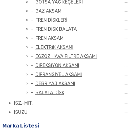
GOTSA YAĞ KEÇELERİ
GAZ AKSAMI
FREN DİSKLERİ
FREN DİSK BALATA
FREN AKSAMI
ELEKTRİK AKSAMI
EGZOZ HAVA FİLTRE AKSAMI
DİREKSİYON AKSAMI
DİFRANSİYEL AKSAMI
DEBRİYAJ AKSAMI
BALATA DİSK
ISZ.-MIT.
ISUZU
Marka Listesi