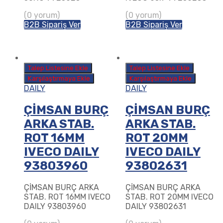
(0 yorum)
(0 yorum)
B2B Sipariş Ver
B2B Sipariş Ver
Talep Listesine Ekle
Talep Listesine Ekle
Karşılaştırmaya Ekle
Karşılaştırmaya Ekle
DAILY
DAILY
ÇİMSAN BURÇ
ÇİMSAN BURÇ
ARKA STAB.
ARKA STAB.
ROT 16MM
ROT 20MM
IVECO DAILY
IVECO DAILY
93803960
93802631
ÇİMSAN BURÇ ARKA
ÇİMSAN BURÇ ARKA
STAB. ROT 16MM IVECO
STAB. ROT 20MM IVECO
DAILY 93803960
DAILY 93802631