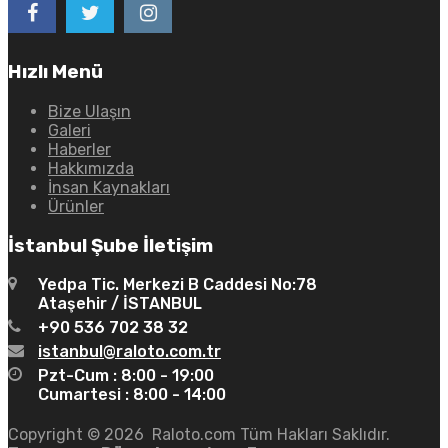
Hızlı Menü
Bize Ulaşın
Galeri
Haberler
Hakkımızda
İnsan Kaynakları
Ürünler
İstanbul Şube İletişim
Yedpa Tic. Merkezi B Caddesi No:78
Ataşehir / İSTANBUL
+90 536 702 38 32
istanbul@raloto.com.tr
Pzt-Cum : 8:00 - 19:00
Cumartesi : 8:00 - 14:00
Copyright ©
2026
Raloto.com Tüm Hakları Saklıdır.