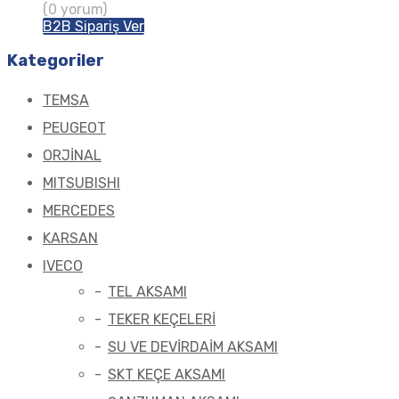
(0 yorum)
B2B Sipariş Ver
Kategoriler
TEMSA
PEUGEOT
ORJİNAL
MITSUBISHI
MERCEDES
KARSAN
IVECO
TEL AKSAMI
TEKER KEÇELERİ
SU VE DEVİRDAİM AKSAMI
SKT KEÇE AKSAMI