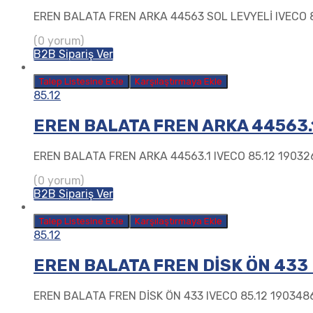
EREN BALATA FREN ARKA 44563 SOL LEVYELİ IVECO 8
(0 yorum)
B2B Sipariş Ver
Talep Listesine Ekle
Karşılaştırmaya Ekle
85.12
EREN BALATA FREN ARKA 44563.1
EREN BALATA FREN ARKA 44563.1 IVECO 85.12 19032
(0 yorum)
B2B Sipariş Ver
Talep Listesine Ekle
Karşılaştırmaya Ekle
85.12
EREN BALATA FREN DİSK ÖN 433 
EREN BALATA FREN DİSK ÖN 433 IVECO 85.12 190348