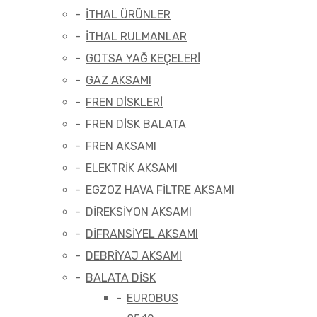
İTHAL ÜRÜNLER
İTHAL RULMANLAR
GOTSA YAĞ KEÇELERİ
GAZ AKSAMI
FREN DİSKLERİ
FREN DİSK BALATA
FREN AKSAMI
ELEKTRİK AKSAMI
EGZOZ HAVA FİLTRE AKSAMI
DİREKSİYON AKSAMI
DİFRANSİYEL AKSAMI
DEBRİYAJ AKSAMI
BALATA DİSK
EUROBUS