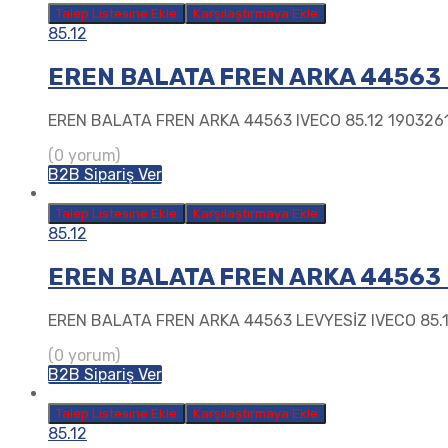
Talep Listesine Ekle
Karşılaştırmaya Ekle
85.12
EREN BALATA FREN ARKA 44563 
EREN BALATA FREN ARKA 44563 IVECO 85.12 190326
(0 yorum)
B2B Sipariş Ver
Talep Listesine Ekle
Karşılaştırmaya Ekle
85.12
EREN BALATA FREN ARKA 44563 
EREN BALATA FREN ARKA 44563 LEVYESİZ IVECO 85.
(0 yorum)
B2B Sipariş Ver
Talep Listesine Ekle
Karşılaştırmaya Ekle
85.12