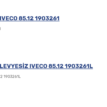
IVECO 85.12 1903261
1
LEVYESİZ IVECO 85.12 1903261L
12 1903261L