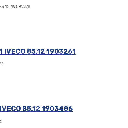
5.12 1903261L
 IVECO 85.12 1903261
61
IVECO 85.12 1903486
6