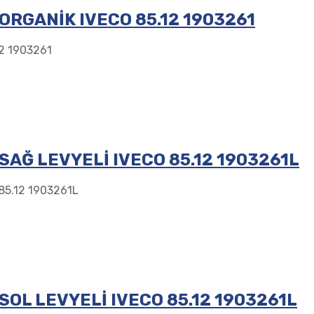
ORGANİK IVECO 85.12 1903261
2 1903261
AĞ LEVYELİ IVECO 85.12 1903261L
85.12 1903261L
OL LEVYELİ IVECO 85.12 1903261L