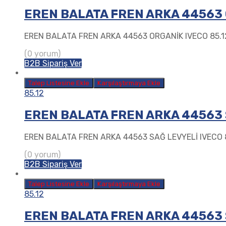
EREN BALATA FREN ARKA 44563 
EREN BALATA FREN ARKA 44563 ORGANİK IVECO 85.1
(0 yorum)
B2B Sipariş Ver
Talep Listesine Ekle
Karşılaştırmaya Ekle
85.12
EREN BALATA FREN ARKA 44563 S
EREN BALATA FREN ARKA 44563 SAĞ LEVYELİ IVECO 
(0 yorum)
B2B Sipariş Ver
Talep Listesine Ekle
Karşılaştırmaya Ekle
85.12
EREN BALATA FREN ARKA 44563 S