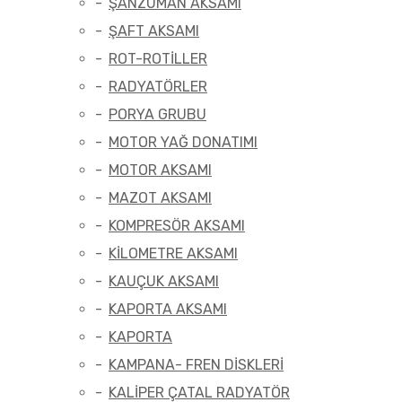
ŞANZUMAN AKSAMI
ŞAFT AKSAMI
ROT-ROTİLLER
RADYATÖRLER
PORYA GRUBU
MOTOR YAĞ DONATIMI
MOTOR AKSAMI
MAZOT AKSAMI
KOMPRESÖR AKSAMI
KİLOMETRE AKSAMI
KAUÇUK AKSAMI
KAPORTA AKSAMI
KAPORTA
KAMPANA- FREN DİSKLERİ
KALİPER ÇATAL RADYATÖR