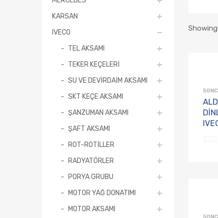
KARSAN
Showing 
IVECO
TEL AKSAMI
TEKER KEÇELERİ
SU VE DEVİRDAİM AKSAMI
50NC
SKT KEÇE AKSAMI
ALD
DİN
ŞANZUMAN AKSAMI
IVE
ŞAFT AKSAMI
ROT-ROTİLLER
RADYATÖRLER
PORYA GRUBU
MOTOR YAĞ DONATIMI
MOTOR AKSAMI
50NC