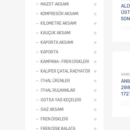
MAZOT AKSAMI
ALD
ÜST
KOMPRESÖR AKSAMI
50N
KİLOMETRE AKSAMI
KAUÇUK AKSAMI
KAPORTA AKSAMI
KAPORTA
KAMPANA- FREN DİSKLERİ
KALİPER ÇATAL RADYATÖR
50NC
İTHAL ÜRÜNLER
ANI
288
İTHAL RULMANLAR
172
GOTSA YAĞ KEÇELERİ
GAZ AKSAMI
FREN DİSKLERİ
FREN DİSK BALATA