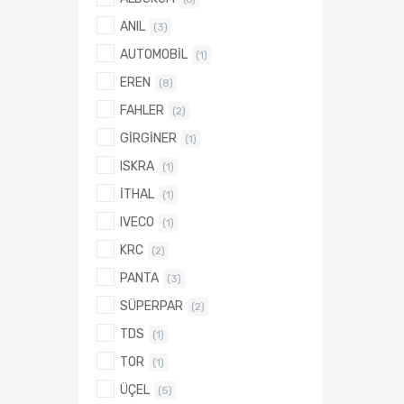
ANIL
(3)
AUTOMOBİL
(1)
EREN
(8)
FAHLER
(2)
GİRGİNER
(1)
ISKRA
(1)
İTHAL
(1)
IVECO
(1)
KRC
(2)
PANTA
(3)
SÜPERPAR
(2)
TDS
(1)
TOR
(1)
ÜÇEL
(5)