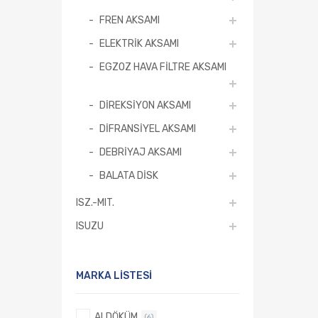
FREN AKSAMI
ELEKTRİK AKSAMI
EGZOZ HAVA FİLTRE AKSAMI
DİREKSİYON AKSAMI
DİFRANSİYEL AKSAMI
DEBRİYAJ AKSAMI
BALATA DİSK
ISZ.-MIT.
ISUZU
MARKA LISTESI
ALDÖKÜM
(6)