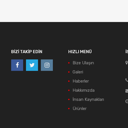
BIZI TAKIP EDIN
HIZLI MENÜ
İ
Bize Ulaşın
Galeri
Haberler
Hakkımızda
İnsan Kaynakları
Ürünler