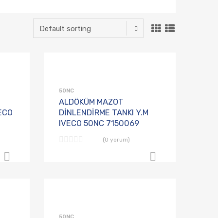
Talep Listesine Ekle
Talep Listesine E
Karşılaştırmaya Ekle
Karşılaştırmaya Ekle
50NC
ALDÖKÜM MAZOT
ECO
DİNLENDİRME TANKI Y.M
IVECO 50NC 7150069
(0 yorum)
B2B Sipariş Ver
B2B Sipariş 
Talep Listesine Ekle
Talep Listesine E
Karşılaştırmaya Ekle
Karşılaştırmaya Ekle
50NC