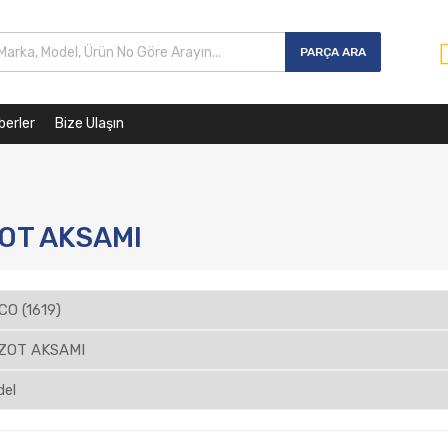
PARÇA ARA
berler
Bize Ulaşın
OT AKSAMI